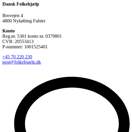
Dansk Folkehjælp
Brovejen 4
4800 Nykøbing Falster
Konto
Reg.nr. 5301 konto nr. 0379801
CVR: 20553413
P-nummer: 1001525401
+45 70 220 230
post@folkehjaelp.dk