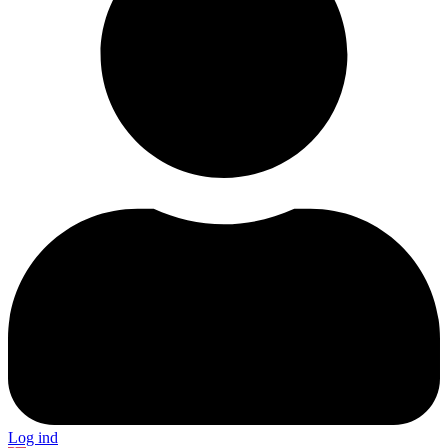
Log ind