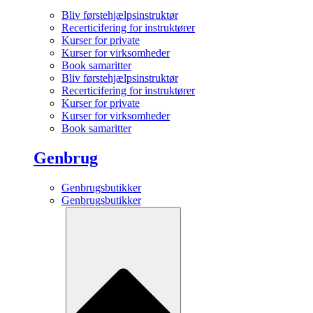
Bliv førstehjælpsinstruktør
Recerticifering for instruktører
Kurser for private
Kurser for virksomheder
Book samaritter
Bliv førstehjælpsinstruktør
Recerticifering for instruktører
Kurser for private
Kurser for virksomheder
Book samaritter
Genbrug
Genbrugsbutikker
Genbrugsbutikker