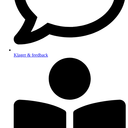
Klager & feedback