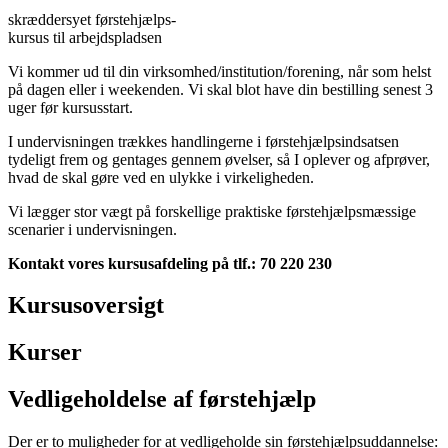
skræddersyet førstehjælps-
kursus til arbejdspladsen
Vi kommer ud til din virksomhed/institution/forening, når som helst
på dagen eller i weekenden. Vi skal blot have din bestilling senest 3
uger før kursusstart.
I undervisningen trækkes handlingerne i førstehjælpsindsatsen
tydeligt frem og gentages gennem øvelser, så I oplever og afprøver,
hvad de skal gøre ved en ulykke i virkeligheden.
Vi lægger stor vægt på forskellige praktiske førstehjælpsmæssige
scenarier i undervisningen.
Kontakt vores kursusafdeling på tlf.: 70 220 230
Kursusoversigt
Kurser
Vedligeholdelse af førstehjælp
Der er to muligheder for at vedligeholde sin førstehjælpsuddannelse: