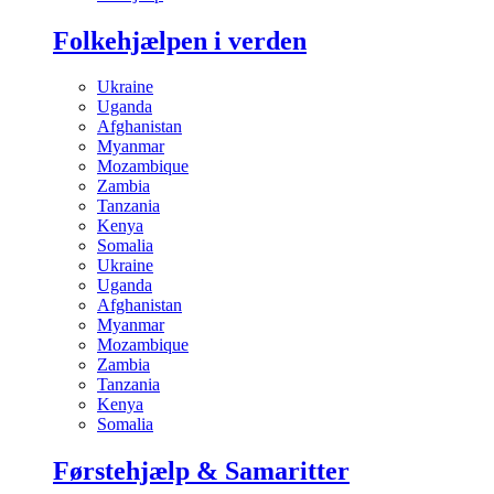
Folkehjælpen i verden
Ukraine
Uganda
Afghanistan
Myanmar
Mozambique
Zambia
Tanzania
Kenya
Somalia
Ukraine
Uganda
Afghanistan
Myanmar
Mozambique
Zambia
Tanzania
Kenya
Somalia
Førstehjælp & Samaritter