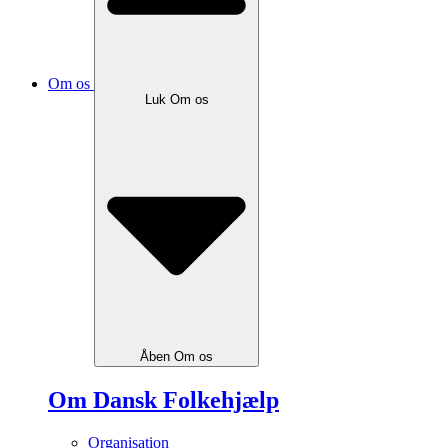
Om os
Luk Om os
Åben Om os
Om Dansk Folkehjælp
Organisation