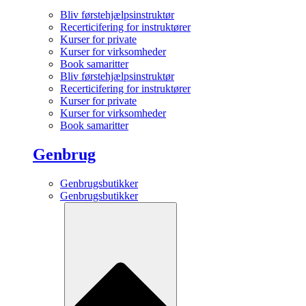
Bliv førstehjælpsinstruktør
Recerticifering for instruktører
Kurser for private
Kurser for virksomheder
Book samaritter
Bliv førstehjælpsinstruktør
Recerticifering for instruktører
Kurser for private
Kurser for virksomheder
Book samaritter
Genbrug
Genbrugsbutikker
Genbrugsbutikker