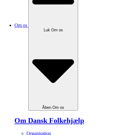
Om os
Luk Om os
Åben Om os
Om Dansk Folkehjælp
Organisation