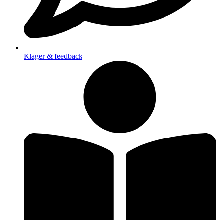
Klager & feedback