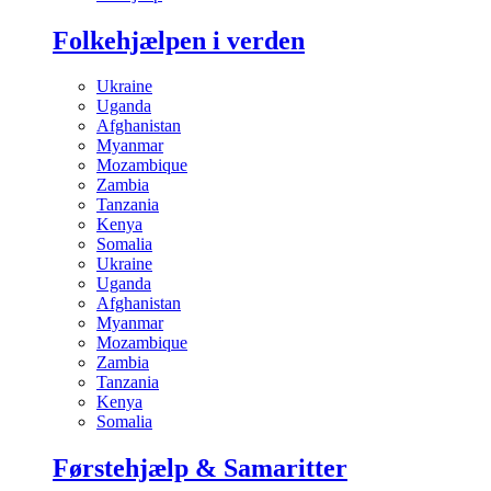
Folkehjælpen i verden
Ukraine
Uganda
Afghanistan
Myanmar
Mozambique
Zambia
Tanzania
Kenya
Somalia
Ukraine
Uganda
Afghanistan
Myanmar
Mozambique
Zambia
Tanzania
Kenya
Somalia
Førstehjælp & Samaritter