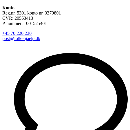
Konto
Reg.nr. 5301 konto nr. 0379801
CVR: 20553413
P-nummer: 1001525401
+45 70 220 230
post@folkehjaelp.dk