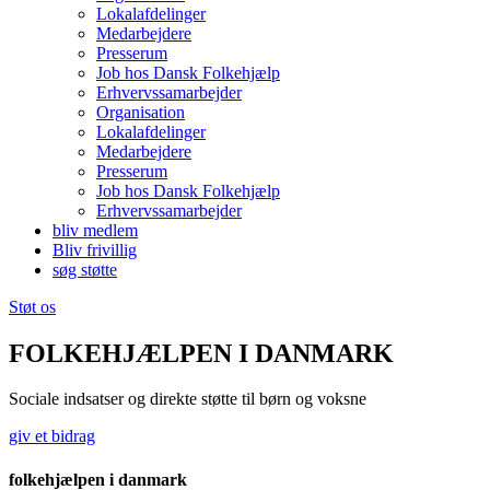
Lokalafdelinger
Medarbejdere
Presserum
Job hos Dansk Folkehjælp
Erhvervssamarbejder
Organisation
Lokalafdelinger
Medarbejdere
Presserum
Job hos Dansk Folkehjælp
Erhvervssamarbejder
bliv medlem
Bliv frivillig
søg støtte
Støt os
FOLKEHJÆLPEN I DANMARK
Sociale indsatser og direkte støtte til børn og voksne
giv et bidrag
folkehjælpen i danmark