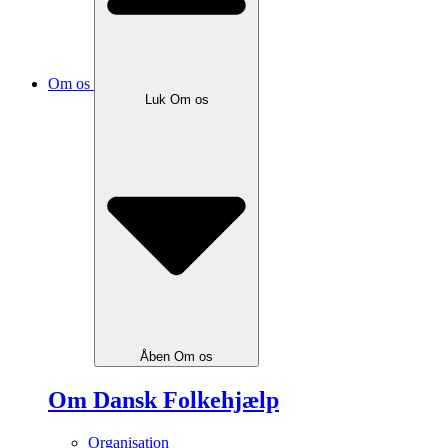
Om os
Luk Om os
Åben Om os
Om Dansk Folkehjælp
Organisation