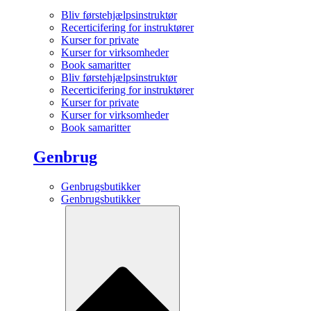
Bliv førstehjælpsinstruktør
Recerticifering for instruktører
Kurser for private
Kurser for virksomheder
Book samaritter
Bliv førstehjælpsinstruktør
Recerticifering for instruktører
Kurser for private
Kurser for virksomheder
Book samaritter
Genbrug
Genbrugsbutikker
Genbrugsbutikker