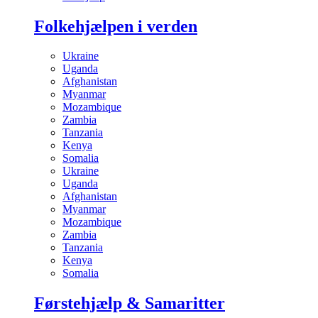
Folkehjælpen i verden
Ukraine
Uganda
Afghanistan
Myanmar
Mozambique
Zambia
Tanzania
Kenya
Somalia
Ukraine
Uganda
Afghanistan
Myanmar
Mozambique
Zambia
Tanzania
Kenya
Somalia
Førstehjælp & Samaritter