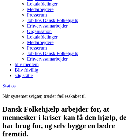
Lokalafdelinger
Medarbejdere
Presserum
Job hos Dansk Folkehjælp
Erhvervssamarbejder
Organisation
Lokalafdelinger
Medarbejdere
Presserum
Job hos Dansk Folkehjælp
Erhvervssamarbejder
bliv medlem
Bliv frivillig
søg støtte
Støt os
Når systemet svigter, træder fællesskabet til
Dansk Folkehjælp arbejder for, at
mennesker i kriser kan få den hjælp, de
har brug for, og selv bygge en bedre
fremtid.