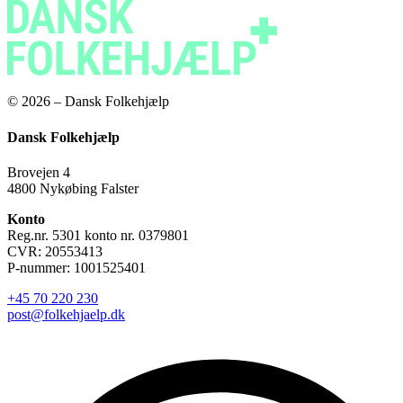
© 2026 – Dansk Folkehjælp
Dansk Folkehjælp
Brovejen 4
4800 Nykøbing Falster
Konto
Reg.nr. 5301 konto nr. 0379801
CVR: 20553413
P-nummer: 1001525401
+45 70 220 230
post@folkehjaelp.dk