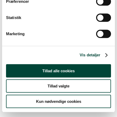
Præferencer
Statistik
Marketing
Vis detaljer
Tillad alle cookies
soenderborg@afdeling.folkehjaelp.dk
Tillad valgte
Varde-Billund
John Pedersen, formand
Kun nødvendige cookies