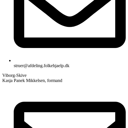
struer@afdeling.folkehjaelp.dk
Viborg-Skive
Kasja Panek Mikkelsen, formand