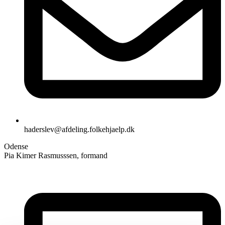
haderslev@afdeling.folkehjaelp.dk
Odense
Pia Kimer Rasmusssen, formand