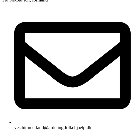
vesthimmerland@afdeling.folkehjaelp.dk