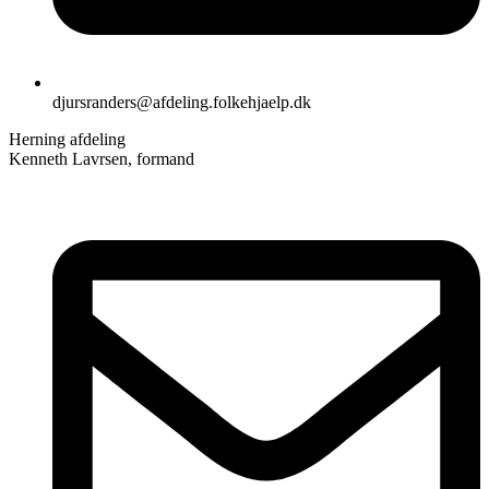
djursranders@afdeling.folkehjaelp.dk
Herning afdeling
Kenneth Lavrsen, formand