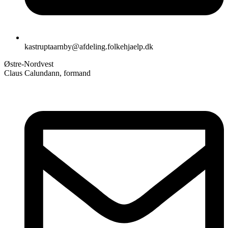
kastruptaarnby@afdeling.folkehjaelp.dk
Østre-Nordvest
Claus Calundann, formand