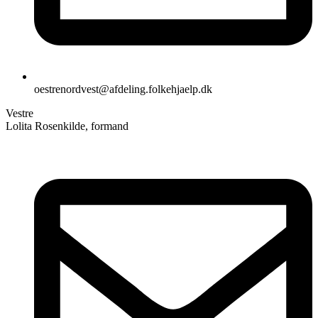
oestrenordvest@afdeling.folkehjaelp.dk
Vestre
Lolita Rosenkilde, formand