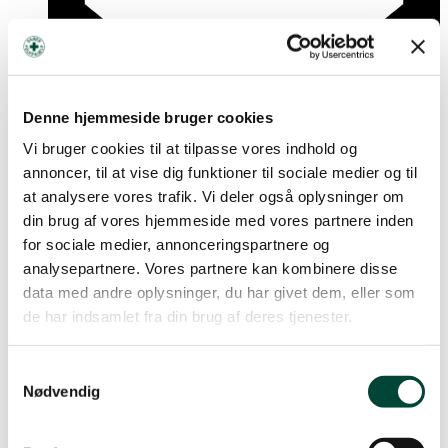
Denne hjemmeside bruger cookies
Vi bruger cookies til at tilpasse vores indhold og
annoncer, til at vise dig funktioner til sociale medier og til
at analysere vores trafik. Vi deler også oplysninger om
din brug af vores hjemmeside med vores partnere inden
for sociale medier, annonceringspartnere og
analysepartnere. Vores partnere kan kombinere disse
odense@afdeling.folkehjaelp.dk
data med andre oplysninger, du har givet dem, eller som
de har indsamlet fra din brug af deres tjenester.
Sønderborg
Ken Julius, formand
Samtykkevalg
Nødvendig