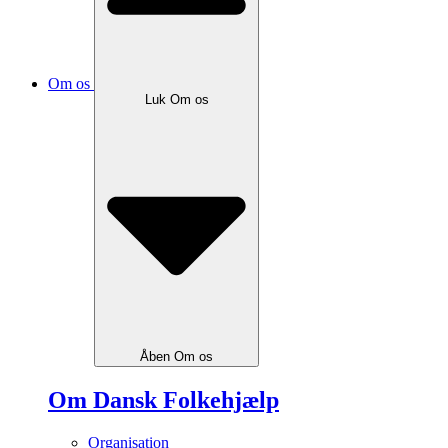
Om os
Luk Om os
Åben Om os
Om Dansk Folkehjælp
Organisation