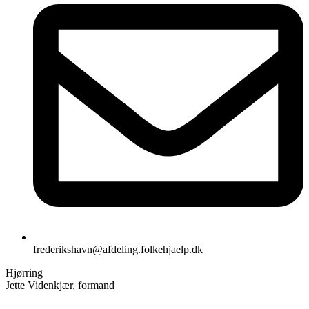
frederikshavn@afdeling.folkehjaelp.dk
Hjørring
Jette Videnkjær, formand