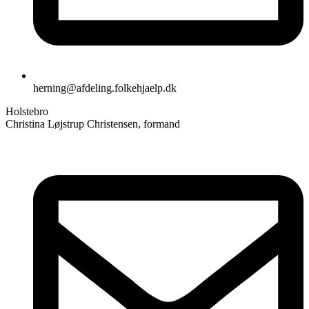
herning@afdeling.folkehjaelp.dk
Holstebro
Christina Løjstrup Christensen, formand