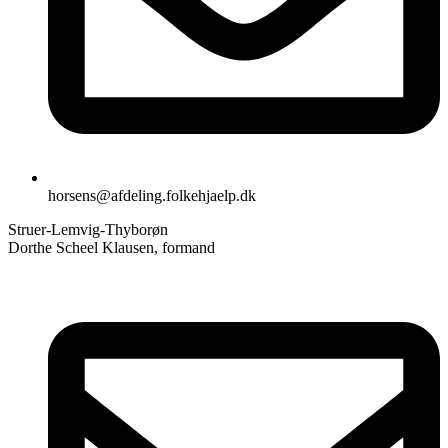
horsens@afdeling.folkehjaelp.dk
Struer-Lemvig-Thyborøn
Dorthe Scheel Klausen, formand